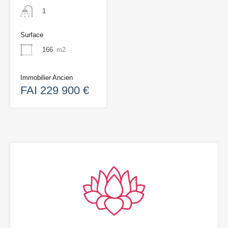
1
Surface
166
m2
Immobilier Ancien
FAI 229 900 €