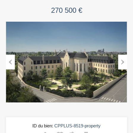
270 500 €
Previous
Next
ID du bien:
CPPLUS-8519-property