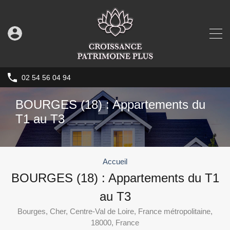
02 54 56 04 94
BOURGES (18) : Appartements du
T1 au T3
Accueil
BOURGES (18) : Appartements du T1
au T3
Bourges, Cher, Centre-Val de Loire, France métropolitaine,
18000, France