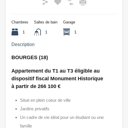
Chambres
Salles de bain
Garage
1
1
1
Description
BOURGES (18)
Appartement du T1 au T3 éligible au
dispositif fiscal Monument Historique
à partir de 266 100 €
Situé en plein coeur de ville
Jardins privatifs
Un cadre de vie idéal pour un étudiant ou une
famille