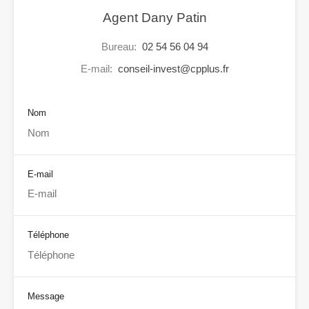
Agent Dany Patin
Bureau:
02 54 56 04 94
E-mail:
conseil-invest@cpplus.fr
Nom
E-mail
Téléphone
Message