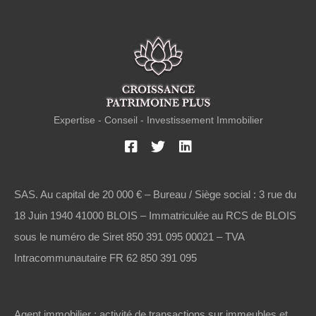
Expertise - Conseil - Investissement Immobilier
SAS. Au capital de 20 000 € – Bureau / Siège social : 3 rue du
18 Juin 1940 41000 BLOIS – Immatriculée au RCS de BLOIS
sous le numéro de Siret 850 391 095 00021 – TVA
Intracommunautaire FR 62 850 391 095
Agent immobilier : activité de transactions sur immeubles et