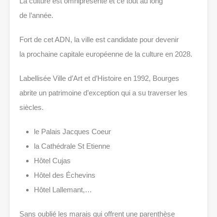
La culture est omniprésente et ce tout au long
de l’année.
Fort de cet ADN, la ville est candidate pour devenir
la prochaine capitale européenne de la culture en 2028.
Labellisée Ville d’Art et d’Histoire en 1992, Bourges
abrite un patrimoine d’exception qui a su traverser les
siècles.
le Palais Jacques Coeur
la Cathédrale St Etienne
Hôtel Cujas
Hôtel des Échevins
Hôtel Lallemant,…
Sans oublié les marais qui offrent une parenthèse