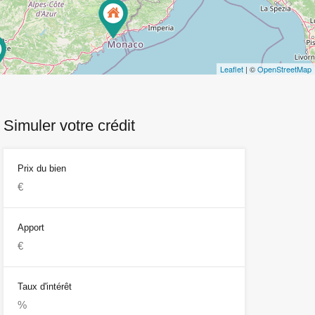
Leaflet
| ©
OpenStreetMap
Simuler votre crédit
Prix du bien
Apport
Taux d'intérêt