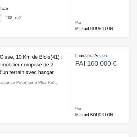
rface
m2
108
Par
Mickael BOURILLON
Immobilier Ancien
 Cisse, 10 Km de Blois(41) :
FAI 100 000 €
mobilier composé de 2
d’un terrain avec hangar
roissance Patrimoine Plus Réf…
Par
Mickael BOURILLON