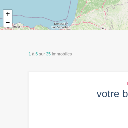
+
−
1
à
6
sur
35
Immobilies
votre b