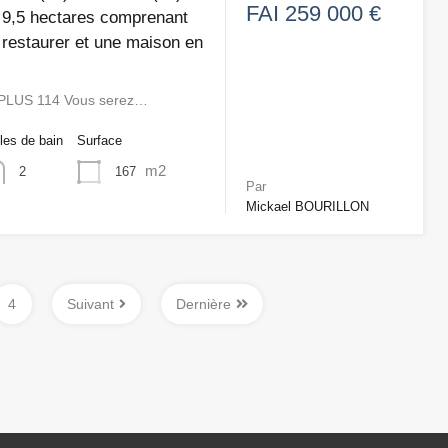
FAI 259 000 €
e 9,5 hectares comprenant
 restaurer et une maison en
PLUS 114 Vous serez…
les de bain
Surface
m2
167
2
Par
Mickael BOURILLON
4
Suivant
Dernière