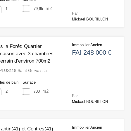
m2
79,95
1
Par
Mickael BOURILLON
Immobilier Ancien
s la Forêt: Quartier
FAI 248 000 €
, maison avec 3 chambres
terrain d’environ 700m2
PLUS118 Saint Gervais la…
les de bain
Surface
m2
700
2
Par
Mickael BOURILLON
Immobilier Ancien
antin(41) et Contres(41),