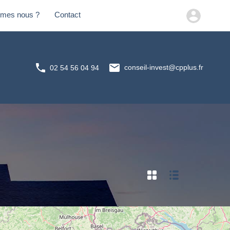
mes nous ?
Contact
mmes nous ?
Contact
02 54 56 04 94
conseil-invest@cpplus.fr
02 54 56 04 94