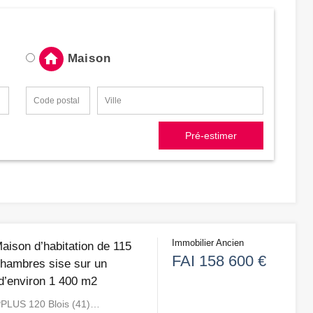
Maison
Pré-estimer
Immobilier Ancien
Maison d’habitation de 115
FAI 158 600 €
hambres sise sur un
 d’environ 1 400 m2
PLUS 120 Blois (41)…