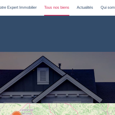
otre Expert Immobilier
Tous nos biens
Actualités
Qui som
re Expert Immobilier
Tous nos biens
Actualités
Qui so