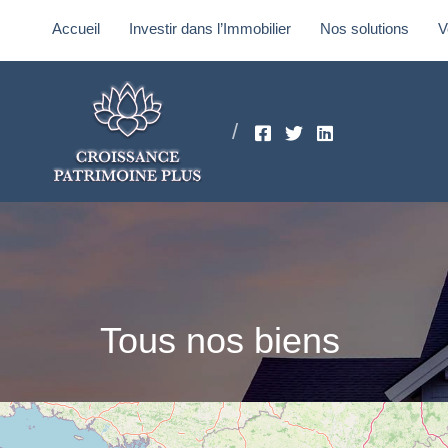
Accueil
Investir dans l’Immobilier
Nos solutions
V
Accueil
Investir dans l’Immobilier
Nos solutions
Vot
Tous nos biens