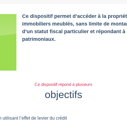
Ce dispositif permet d’accéder à la propriét
immobiliers meublés, sans limite de montan
d’un statut fiscal particulier et répondant 
patrimoniaux.
Ce dispositif répond à plusieurs
objectifs
 utilisant l’effet de levier du crédit