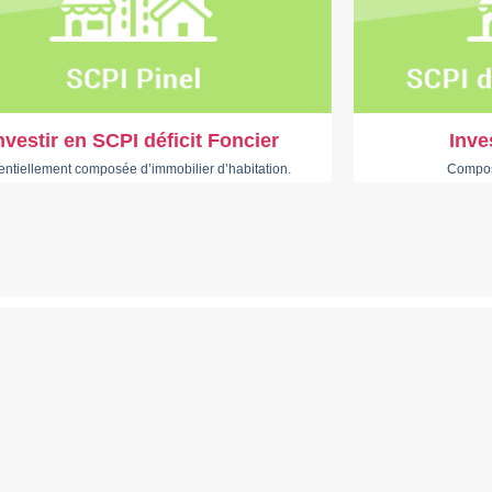
nvestir en SCPI déficit Foncier
Inve
entiellement composée d’immobilier d’habitation.
Composé