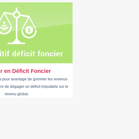
ir en Déficit Foncier
 a pour avantage de gommer les revenus
ire de dégager un déficit imputable sur le
revenu global.