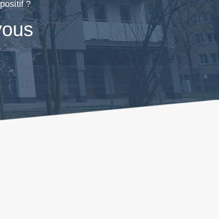
ositif ?
vous