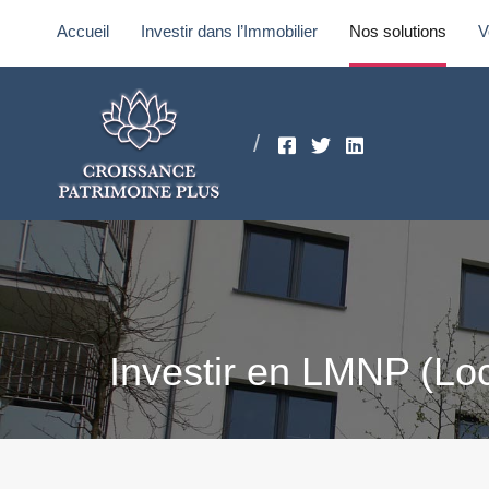
Accueil
Investir dans l’Immobilier
Nos solutions
V
Accueil
Investir dans l’Immobilier
Nos solutions
Vot
Investir en LMNP (Lo