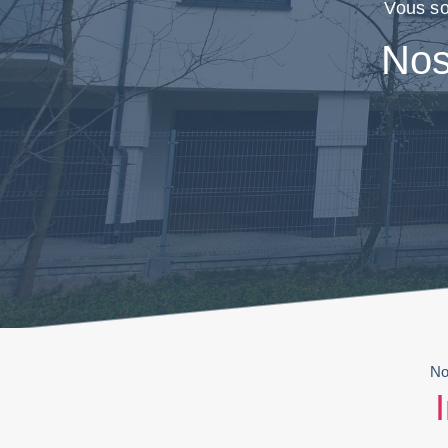
Vous so
Nos
No