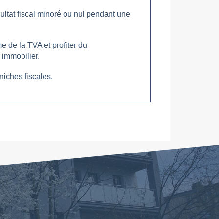
sultat fiscal minoré ou nul pendant une
e de la TVA et profiter du
 immobilier.
niches fiscales.