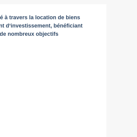
é à travers la location de biens
t d’investissement, bénéficiant
à de nombreux objectifs