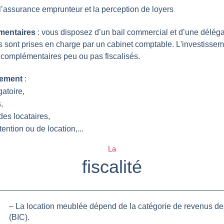
 l’assurance emprunteur et la perception de loyers
mentaires
: vous disposez d’un bail commercial et d’une déléga
 sont prises en charge par un cabinet comptable. L'investisse
complémentaires peu ou pas fiscalisés.
sement
:
atoire,
,
es locataires,
ention ou de location,...
La
fiscalité
– La location meublée dépend de la catégorie de revenus de
(BIC).