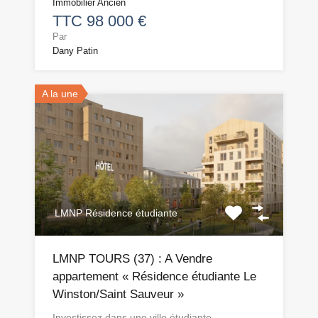
Immobilier Ancien
TTC 98 000 €
Par
Dany Patin
A la une
LMNP Résidence étudiante
LMNP TOURS (37) : A Vendre
appartement « Résidence étudiante Le
Winston/Saint Sauveur »
Investissez dans une ville étudiante…