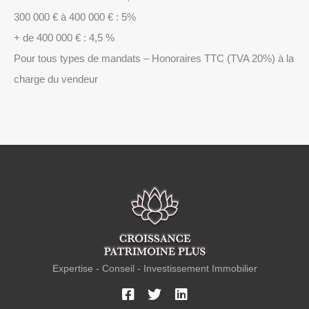
300 000 € à 400 000 € : 5%
+ de 400 000 € : 4,5 %
Pour tous types de mandats – Honoraires TTC (TVA 20%) à la
charge du vendeur
Expertise - Conseil - Investissement Immobilier