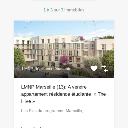
1
à
3
sur
3
Immobilies
LMNP Résidence étudiante
LMNP Marseille (13): A vendre
appartement résidence étudiante » The
Hive »
Les Plus du programme Marseille,…