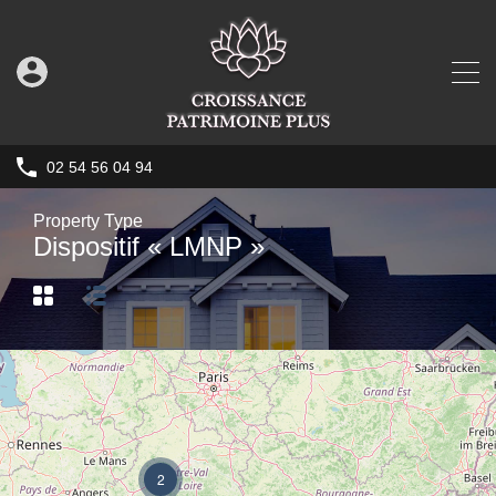
02 54 56 04 94
Property Type
Dispositif « LMNP »
2