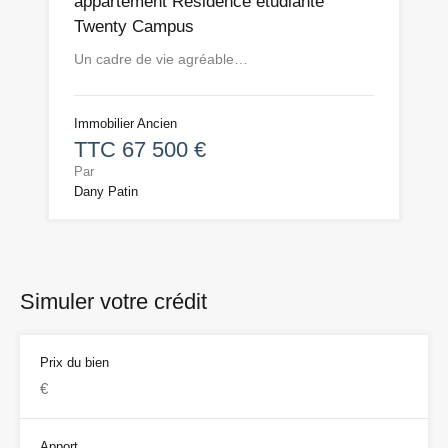
appartement Résidence étudiante
Twenty Campus
Un cadre de vie agréable…
Immobilier Ancien
TTC 67 500 €
Par
Dany Patin
Simuler votre crédit
Prix du bien
Apport